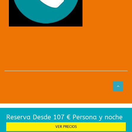
Reserva Desde 107 € Persona y noche
VER PRECIOS