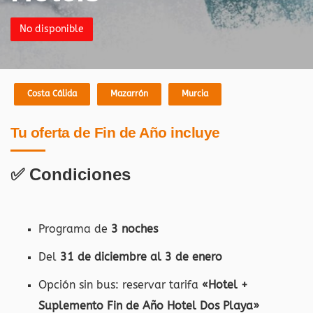
No disponible
Costa Cálida
Mazarrón
Murcia
Tu oferta de Fin de Año incluye
✅ Condiciones
Programa de
3 noches
Del
31 de diciembre al 3 de enero
Opción sin bus: reservar tarifa
«Hotel +
Suplemento Fin de Año Hotel Dos Playa»