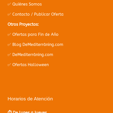
✅ Quiénes Somos
✅ Contacto / Publicar Oferta
Otros Proyectos:
✅ Ofertas para Fin de Año
✅ Blog DeMediterràning.com
✅ DeMediterràning.com
✅ Ofertas Halloween
Horarios de Atención
⏱️ De lunes a jueves