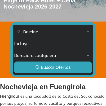
Elige tu Pack Hotel + Cena
Nochevieja 2026-2027
Incluye
Buscar Ofertas
Nochevieja en Fuengirola
Fuengirola
es una localidad de la Costa del Sol conocida
por sus playas, su famoso castillo y parques recreativos