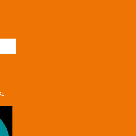
 búsqueda
31