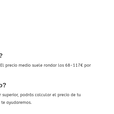
?
. El precio medio suele rondar los 68-117€ por
do?
superior, podrás calcular el precio de tu
y te ayudaremos.