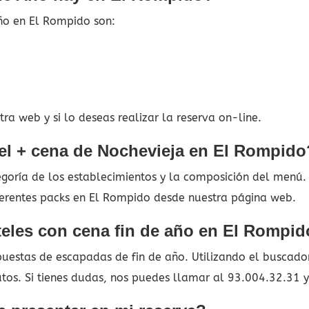
ño en El Rompido son:
ra web y si lo deseas realizar la reserva on-line.
el + cena de Nochevieja en El Rompido
tegoría de los establecimientos y la composición del menú
iferentes packs en El Rompido desde nuestra página web.
teles con cena fin de año en El Rompi
estas de escapadas de fin de año. Utilizando el buscador 
utos. Si tienes dudas, nos puedes llamar al 93.004.32.31 