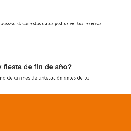
y password. Con estos datos podrás ver tus reservas.
 fiesta de fin de año?
mo de un mes de antelación antes de tu
ado