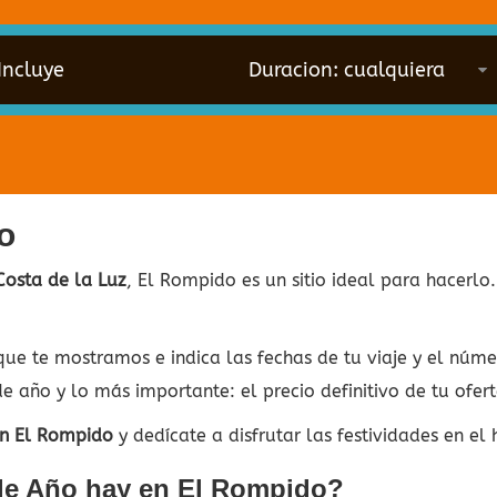
Incluye
o
Costa de la Luz
, El Rompido es un sitio ideal para hacerl
que te mostramos e indica las fechas de tu viaje y el núm
e año y lo más importante: el precio definitivo de tu ofert
en El Rompido
y dedícate a disfrutar las festividades en el 
de Año hay en El Rompido?