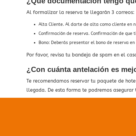
¿Qué documentación tengo que
Al formalizar la reserva te llegarán 3 correos:
Alta Cliente. Al darte de alta como cliente en 
Confirmación de reserva. Confirmación de que t
Bono: Deberás presentar el bono de reserva en t
Por favor, revisa tu bandeja de spam en el cas
¿Con cuánta antelación es mejor
Te recomendamos reservar tu paquete de hotel 
llegada. De esta forma te podremos asegurar t
No