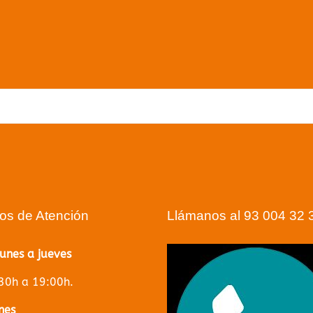
ue no podemos encontrar qué buscas. Utilizar la barra de
puede ayudar
Volver a la página principal
ios de Atención
Llámanos al 93 004 32 
lunes a jueves
30h a 19:00h.
nes