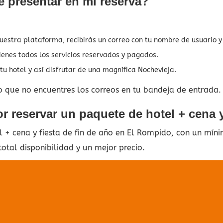
 presentar en mi reserva?
nuestra plataforma, recibirás un correo con tu nombre de usuario 
ienes todos los servicios reservados y pagados.
u hotel y así disfrutar de una magnífica Nochevieja.
o que no encuentres los correos en tu bandeja de entrada.
 reservar un paquete de hotel + cena y
+ cena y fiesta de fin de año en El Rompido, con un míni
otal disponibilidad y un mejor precio.
 se ha encontr
nada