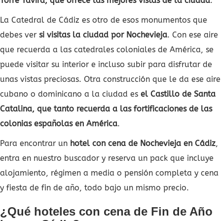
Torre Tavira, que ofrece las mejores vistas de la ciudad
.
La Catedral de Cádiz es otro de esos monumentos que
debes ver
si visitas la ciudad por Nochevieja
. Con ese aire
que recuerda a las catedrales coloniales de América, se
puede visitar su interior e incluso subir para disfrutar de
unas vistas preciosas. Otra construcción que le da ese aire
cubano o dominicano a la ciudad es
el Castillo de Santa
Catalina, que tanto recuerda a las fortificaciones de las
colonias españolas en América
.
Para encontrar un
hotel con cena de Nochevieja en Cádiz
,
entra en nuestro buscador y reserva un pack que incluye
alojamiento, régimen a media o pensión completa y cena
y fiesta de fin de año, todo bajo un mismo precio.
¿Qué hoteles con cena de Fin de Año