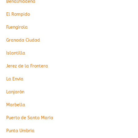
Benalmádena
El Rompido
Fuengirola
Granada Ciudad
Islantilla
Jerez de la Frontera
La Envía
Lanjarón
Marbella
Puerto de Santa María
Punta Umbría