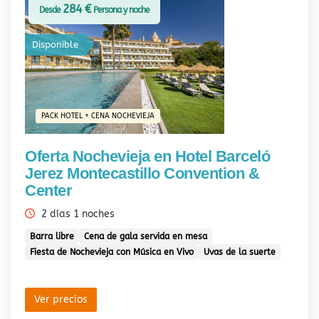
284 €
Desde
Persona y noche
Disponible
PACK HOTEL + CENA NOCHEVIEJA
Oferta Nochevieja en Hotel Barceló
Jerez Montecastillo Convention &
Center
2 días 1 noches
Barra libre
Cena de gala servida en mesa
Fiesta de Nochevieja con Música en Vivo
Uvas de la suerte
Ver precios