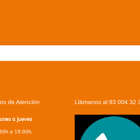
nada
ue no podemos encontrar qué buscas. Utilizar la barra de
puede ayudar
Volver a la página principal
ios de Atención
Llámanos al 93 004 32 
lunes a jueves
30h a 19:00h.