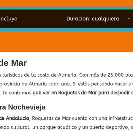
Incluye
de Mar
turísticos de la costa de Almería. Con más de 25.000 pla
a provincia de Almería cada año. Si estás pensando hacer u
o. Te contamos
qué ver en Roquetas de Mar para despedir 
ra Nochevieja
 de Andalucía
, Roquetas de Mar cuenta con una infraestru
enda cultural, un parque acuático y un puerto deportivo, 