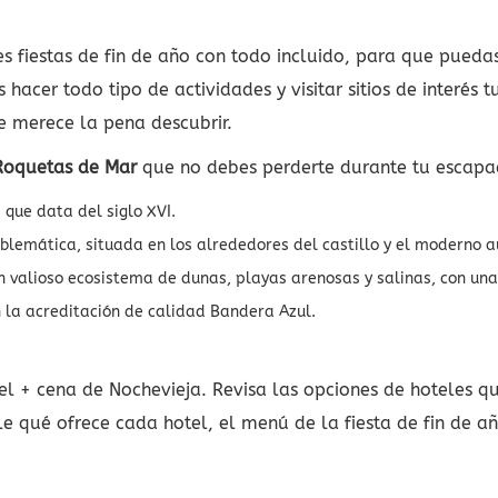
s fiestas de fin de año con todo incluido, para que puedas
hacer todo tipo de actividades y visitar sitios de interés 
merece la pena descubrir.
 Roquetas de Mar
que no debes perderte durante tu escapad
a que data del siglo XVI.
mblemática, situada en los alrededores del castillo y el moderno a
un valioso ecosistema de dunas, playas arenosas y salinas, con una
 la acreditación de calidad Bandera Azul.
l + cena de Nochevieja. Revisa las opciones de hoteles qu
e qué ofrece cada hotel, el menú de la fiesta de fin de añ