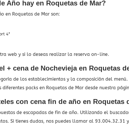
de Año hay en Roquetas de Mar?
ño en Roquetas de Mar son:
ort 4*
ra web y si lo deseas realizar la reserva on-line.
el + cena de Nochevieja en Roquetas d
tegoría de los establecimientos y la composición del menú
os diferentes packs en Roquetas de Mar desde nuestra pági
teles con cena fin de año en Roquetas 
estas de escapadas de fin de año. Utilizando el buscador 
utos. Si tienes dudas, nos puedes llamar al 93.004.32.31 