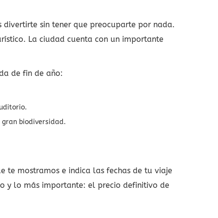
 divertirte sin tener que preocuparte por nada.
turístico. La ciudad cuenta con un importante
a de fin de año:
uditorio.
 gran biodiversidad.
e te mostramos e indica las fechas de tu viaje
o y lo más importante: el precio definitivo de