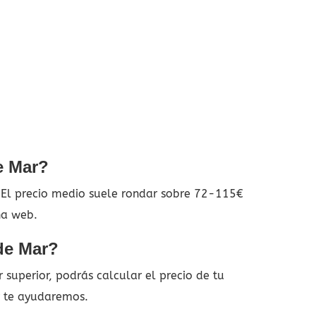
e Mar?
. El precio medio suele rondar sobre 72-115€
na web.
de Mar?
superior, podrás calcular el precio de tu
y te ayudaremos.