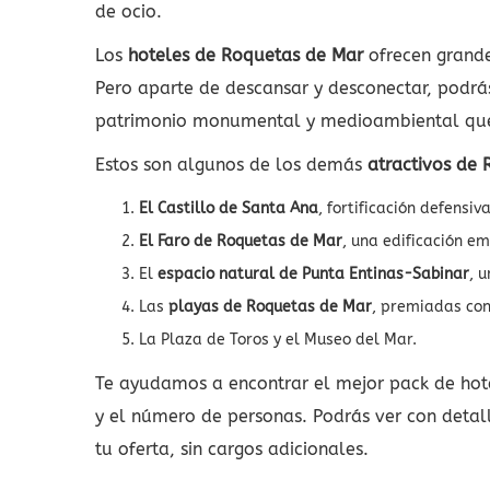
de ocio.
Los
hoteles de Roquetas de Mar
ofrecen grande
Pero aparte de descansar y desconectar, podrás 
patrimonio monumental y medioambiental que 
Estos son algunos de los demás
atractivos de
El Castillo de Santa Ana
, fortificación defensiv
El Faro de Roquetas de Mar
, una edificación e
El
espacio natural de Punta Entinas-Sabinar
, 
Las
playas de Roquetas de Mar
, premiadas con
La Plaza de Toros y el Museo del Mar.
Te ayudamos a encontrar el mejor pack de hote
y el número de personas. Podrás ver con detall
tu oferta, sin cargos adicionales.