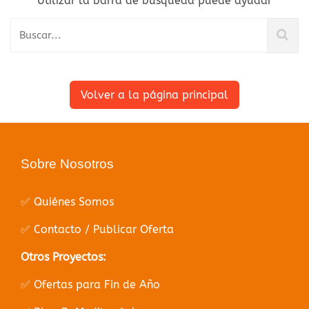
Utilizar la barra de búsqueda puede ayudar
Volver a la página principal
Sobre Nosotros
✅ Quiénes Somos
✅ Contacto / Publicar Oferta
Otros Proyectos:
✅ Ofertas para Fin de Año