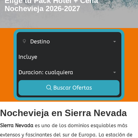
Elige tu Pack Hotel + Cena
Nochevieja 2026-2027
Incluye
Buscar Ofertas
Nochevieja en Sierra Nevada
Sierra Nevada
es uno de los dominios esquiables más
extensos y fascinantes del sur de Europa. La estación de