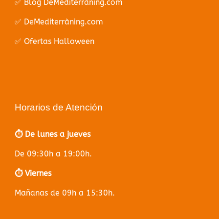
✅ Blog DeMediterràning.com
✅ DeMediterràning.com
✅ Ofertas Halloween
Horarios de Atención
⏱️ De lunes a jueves
De 09:30h a 19:00h.
⏱️ Viernes
Mañanas de 09h a 15:30h.