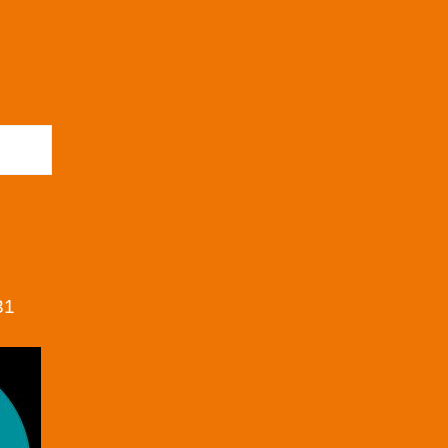
 búsqueda
31