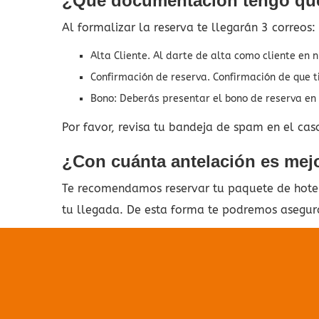
¿Qué documentación tengo que
Al formalizar la reserva te llegarán 3 correos:
Alta Cliente. Al darte de alta como cliente en 
Confirmación de reserva. Confirmación de que t
Bono: Deberás presentar el bono de reserva en t
Por favor, revisa tu bandeja de spam en el cas
¿Con cuánta antelación es mejor
Te recomendamos reservar tu paquete de hotel 
tu llegada. De esta forma te podremos asegurar
No