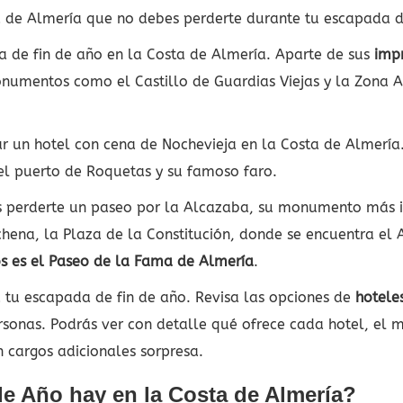
ta de Almería que no debes perderte durante tu escapada d
sta de fin de año en la Costa de Almería. Aparte de sus
impr
onumentos como el Castillo de Guardias Viejas y la Zona A
ar un hotel con cena de Nochevieja en la Costa de Almería. 
 el puerto de Roquetas y su famoso faro.
 perderte un paseo por la Alcazaba, su monumento más im
rchena, la Plaza de la Constitución, donde se encuentra el
s es el Paseo de la Fama de Almería
.
 tu escapada de fin de año. Revisa las opciones de
hotele
ersonas. Podrás ver con detalle qué ofrece cada hotel, el m
in cargos adicionales sorpresa.
e Año hay en la Costa de Almería?