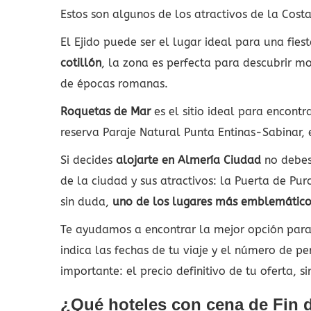
Estos son algunos de los atractivos de la Cos
El Ejido puede ser el lugar ideal para una fie
cotillón
, la zona es perfecta para descubrir m
de épocas romanas.
Roquetas de Mar
es el sitio ideal para encontr
reserva Paraje Natural Punta Entinas-Sabinar,
Si decides
alojarte en Almería Ciudad
no debes
de la ciudad y sus atractivos: la Puerta de Pu
sin duda,
uno de los lugares más emblemático
Te ayudamos a encontrar la mejor opción para
indica las fechas de tu viaje y el número de p
importante: el precio definitivo de tu oferta, s
¿Qué hoteles con cena de Fin d