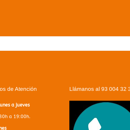
ue no podemos encontrar qué buscas. Utilizar la barra de
puede ayudar
Volver a la página principal
ios de Atención
Llámanos al 93 004 32 
lunes a jueves
30h a 19:00h.
nes