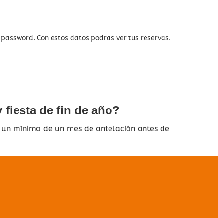
y password. Con estos datos podrás ver tus reservas.
 fiesta de fin de año?
n un mínimo de un mes de antelación antes de
ado