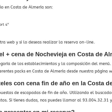
ño en Costa de Almería son:
ort 4*
ra web y si lo deseas realizar la reserva on-line.
el + cena de Nochevieja en Costa de Al
tegoría de los establecimientos y la composición del menú
iferentes packs en Costa de Almería desde nuestra página 
eles con cena fin de año en la Costa d
estas de escapadas de fin de año. Utilizando el buscador 
utos. Si tienes dudas, nos puedes llamar al 93.004.32.31 