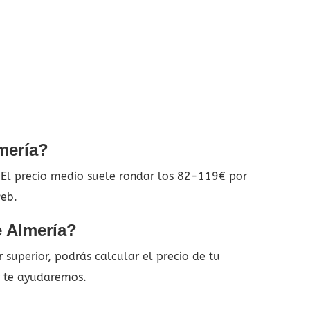
mería?
. El precio medio suele rondar los 82-119€ por
web.
e Almería?
superior, podrás calcular el precio de tu
y te ayudaremos.