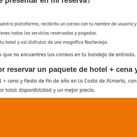
 presentar en mi reserva?
nuestra plataforma, recibirás un correo con tu nombre de usuario 
ienes todos los servicios reservados y pagados.
u hotel y así disfrutar de una magnífica Nochevieja.
o que no encuentres los correos en tu bandeja de entrada.
 reservar un paquete de hotel + cena y
+ cena y fiesta de fin de año en la Costa de Almería, co
 total disponibilidad y un mejor precio.
 se ha encontr
nada