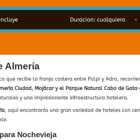
Incluye
e Almería
ca que recibe la franja costera entre Pulpí y Adra, recorri
lmería Ciudad, Mojácar y el Parque Natural Cabo de Gata-
aturales y una impresionante infraestructura hotelera.
ía
, aquí encontrarás una gran variedad de hoteles con cen
ble.
 para Nochevieja