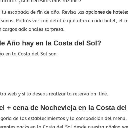
tacular. ¿Aún necesitas más razones?
 tu escapada de fin de año. Revisa las
opciones de hoteles
ersonas. Podrás ver con detalle qué ofrece cada hotel, el m
in cargos adicionales sorpresa.
e Año hay en la Costa del Sol?
o en la Costa del Sol son:
ra web y si lo deseas realizar la reserva on-line.
l + cena de Nochevieja en la Costa del
tegoría de los establecimientos y la composición del menú
ferentes packs en la Costa del Sol desde nuestra página w