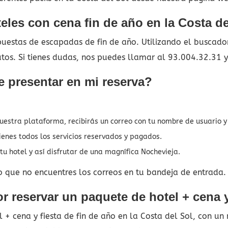
eles con cena fin de año en la Costa de
estas de escapadas de fin de año. Utilizando el buscador 
utos. Si tienes dudas, nos puedes llamar al 93.004.32.31 
 presentar en mi reserva?
nuestra plataforma, recibirás un correo con tu nombre de usuario 
ienes todos los servicios reservados y pagados.
u hotel y así disfrutar de una magnífica Nochevieja.
o que no encuentres los correos en tu bandeja de entrada.
 reservar un paquete de hotel + cena y
+ cena y fiesta de fin de año en la Costa del Sol, con un