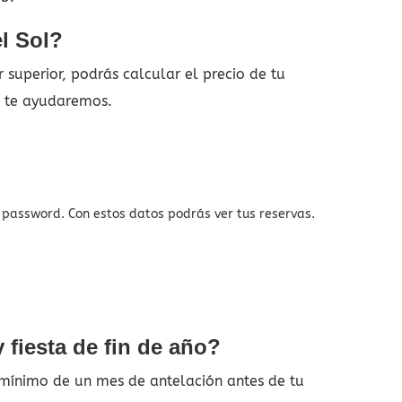
l Sol?
superior, podrás calcular el precio de tu
y te ayudaremos.
y password. Con estos datos podrás ver tus reservas.
 fiesta de fin de año?
 mínimo de un mes de antelación antes de tu