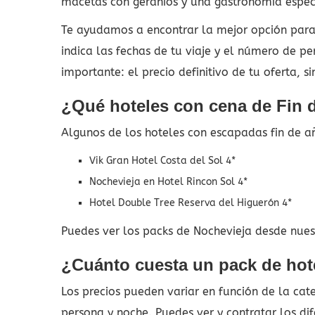
macetas con geranios y una gastronomía espec
Te ayudamos a encontrar la mejor opción para
indica las fechas de tu viaje y el número de p
importante: el precio definitivo de tu oferta, s
¿Qué hoteles con cena de Fin d
Algunos de los hoteles con escapadas fin de añ
Vik Gran Hotel Costa del Sol 4*
Nochevieja en Hotel Rincon Sol 4*
Hotel Double Tree Reserva del Higuerón 4*
Puedes ver los packs de Nochevieja desde nuest
¿Cuánto cuesta un pack de hote
Los precios pueden variar en función de la ca
persona y noche. Puedes ver y contratar los di