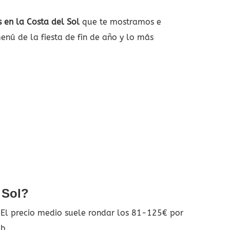
 en la Costa del Sol
que te mostramos e
enú de la fiesta de fin de año y lo más
 Sol?
. El precio medio suele rondar los 81-125€ por
eb.