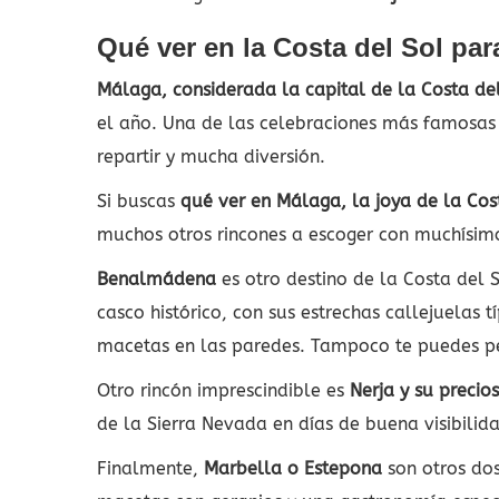
Qué ver en la Costa del Sol pa
Málaga, considerada la capital de la Costa de
el año. Una de las celebraciones más famosas p
repartir y mucha diversión.
Si buscas
qué ver en Málaga, la joya de la Cos
muchos otros rincones a escoger con muchísimo
Benalmádena
es otro destino de la Costa del S
casco histórico, con sus estrechas callejuelas 
macetas en las paredes. Tampoco te puedes perd
Otro rincón imprescindible es
Nerja y su preci
de la Sierra Nevada en días de buena visibilid
Finalmente,
Marbella o Estepona
son otros do