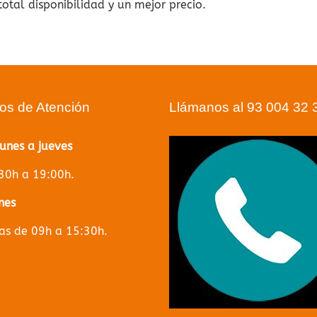
otal disponibilidad y un mejor precio.
ios de Atención
Llámanos al 93 004 32 
lunes a jueves
30h a 19:00h.
nes
s de 09h a 15:30h.