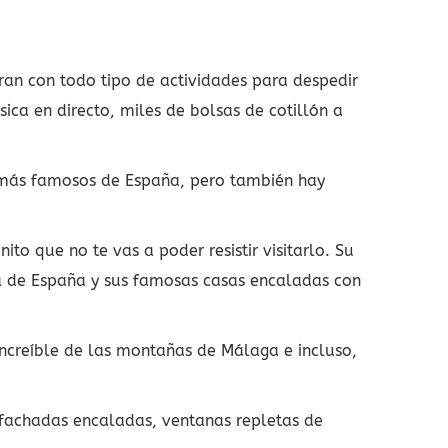
aran con todo tipo de actividades para despedir
ica en directo, miles de bolsas de cotillón a
 más famosos de España, pero también hay
to que no te vas a poder resistir visitarlo. Su
laza de España y sus famosas casas encaladas con
ncreíble de las montañas de Málaga e incluso,
fachadas encaladas, ventanas repletas de