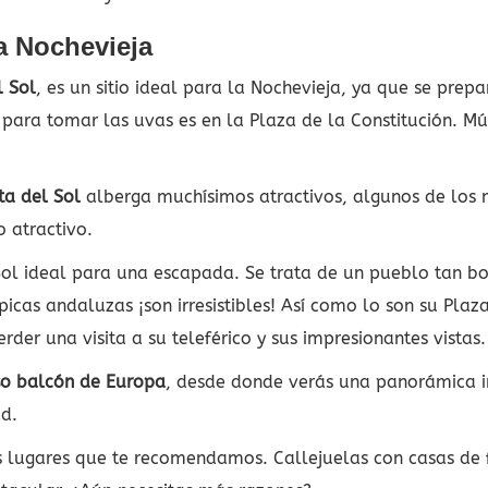
ra Nochevieja
l Sol
, es un sitio ideal para la Nochevieja, ya que se prep
ara tomar las uvas es en la Plaza de la Constitución. Mús
ta del Sol
alberga muchísimos atractivos, algunos de los
 atractivo.
ol ideal para una escapada. Se trata de un pueblo tan boni
típicas andaluzas ¡son irresistibles! Así como lo son su P
er una visita a su teleférico y sus impresionantes vistas.
oso balcón de Europa
, desde donde verás una panorámica i
ad.
s lugares que te recomendamos. Callejuelas con casas de 