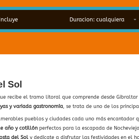
Incluye
l Sol
que recibe el tramo litoral que comprende desde Gibraltar
yas y variada gastronomía
, se trata de uno de los principa
numerables pueblos y ciudades cada uno más encantador qu
e año y cotillón
perfectos para la escapada de Nochevieja 
osta del Sol
y dedícate a disfrutar las festividades en el h