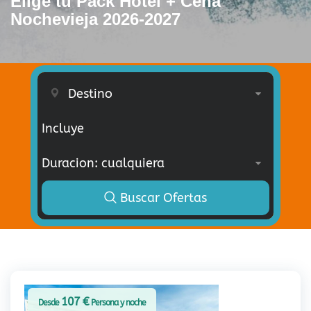
Elige tu Pack Hotel + Cena
Nochevieja 2026-2027
Incluye
Buscar Ofertas
107 €
Desde
Persona y noche