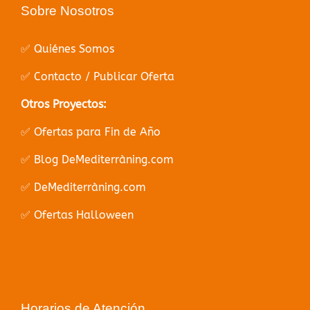
Sobre Nosotros
✅ Quiénes Somos
✅ Contacto / Publicar Oferta
Otros Proyectos:
✅ Ofertas para Fin de Año
✅ Blog DeMediterràning.com
✅ DeMediterràning.com
✅ Ofertas Halloween
Horarios de Atención