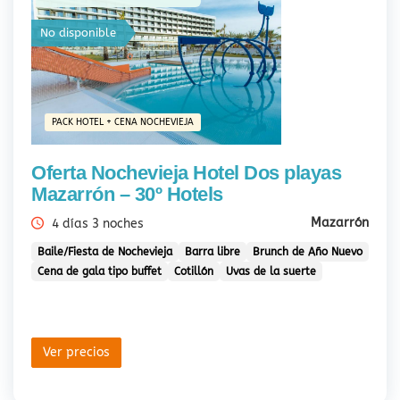
No disponible
PACK HOTEL + CENA NOCHEVIEJA
Oferta Nochevieja Hotel Dos playas
Mazarrón – 30º Hotels
Mazarrón
4 días 3 noches
Baile/Fiesta de Nochevieja
Barra libre
Brunch de Año Nuevo
Cena de gala tipo buffet
Cotillón
Uvas de la suerte
Ver precios