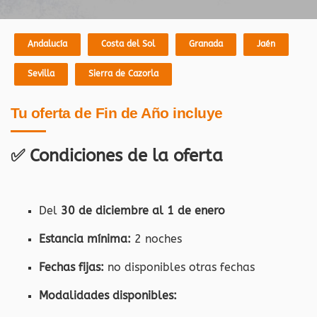
Andalucía
Costa del Sol
Granada
Jaén
Sevilla
Sierra de Cazorla
Tu oferta de Fin de Año incluye
✅
Condiciones de la oferta
Del
30 de diciembre al 1 de enero
Estancia mínima:
2 noches
Fechas fijas:
no disponibles otras fechas
Modalidades disponibles: