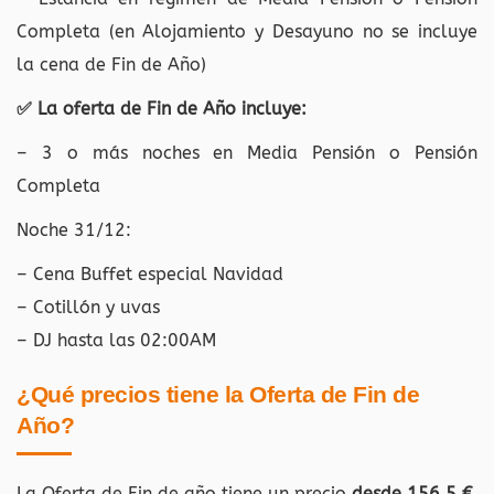
Completa (en Alojamiento y Desayuno no se incluye
la cena de Fin de Año)
✅ La oferta de Fin de Año incluye:
– 3 o más noches en Media Pensión o Pensión
Completa
Noche 31/12:
– Cena Buffet especial Navidad
– Cotillón y uvas
– DJ hasta las 02:00AM
¿Qué precios tiene la Oferta de Fin de
Año?
La Oferta de Fin de año tiene un precio
desde 156.5 €