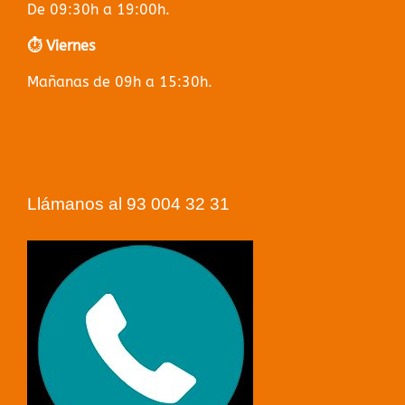
De 09:30h a 19:00h.
⏱️ Viernes
Mañanas de 09h a 15:30h.
Llámanos al 93 004 32 31