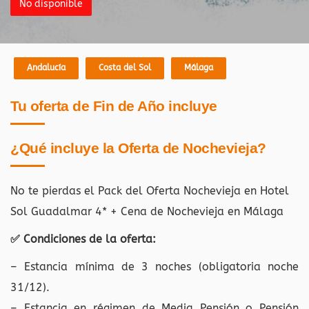
No disponible
Andalucía
Costa del Sol
Málaga
Tu oferta de Fin de Año incluye
¿Qué incluye la Oferta de Nochevieja?
No te pierdas el Pack del Oferta Nochevieja en Hotel
Sol Guadalmar 4* + Cena de Nochevieja en Málaga
✅ Condiciones de la oferta:
– Estancia mínima de 3 noches (obligatoria noche
31/12).
– Estancia en régimen de Media Pensión o Pensión