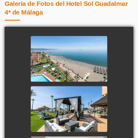
Galería de Fotos del Hotel Sol Guadalmar
4* de Málaga