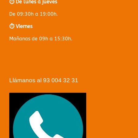
⏱️ De lunes a jueves
De 09:30h a 19:00h.
⏱️ Viernes
Mañanas de 09h a 15:30h.
Llámanos al 93 004 32 31