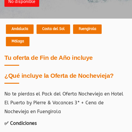
No disponible
Andalucía
Costa del Sol
Fuengirola
Málaga
Tu oferta de Fin de Año incluye
¿Qué incluye la Oferta de Nochevieja?
No te pierdas el Pack del Oferta Nochevieja en Hotel
El Puerto by Pierre & Vacances 3* + Cena de
Nochevieja en Fuengirola
✅ Condiciones