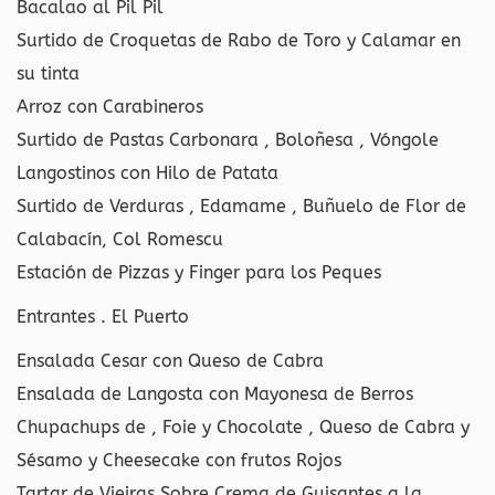
Bacalao al Pil Pil
Surtido de Croquetas de Rabo de Toro y Calamar en
su tinta
Arroz con Carabineros
Surtido de Pastas Carbonara , Boloñesa , Vóngole
Langostinos con Hilo de Patata
Surtido de Verduras , Edamame , Buñuelo de Flor de
Calabacín, Col Romescu
Estación de Pizzas y Finger para los Peques
Entrantes . El Puerto
Ensalada Cesar con Queso de Cabra
Ensalada de Langosta con Mayonesa de Berros
Chupachups de , Foie y Chocolate , Queso de Cabra y
Sésamo y Cheesecake con frutos Rojos
Tartar de Vieiras Sobre Crema de Guisantes a la