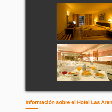
Información sobre el Hotel Las Aren