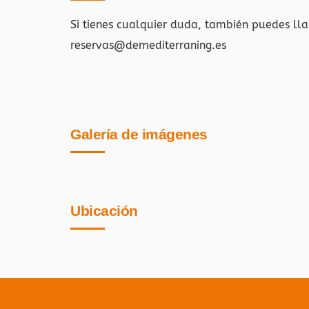
Si tienes cualquier duda, también puedes ll
reservas@demediterraning.es
Galería de imágenes
Ubicación