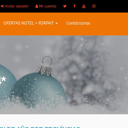
Inciar sessión
Mi cuenta
OFERTAS HOTEL + FORFAIT
Contáctanos
*