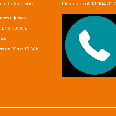
ios de Atención
Llámanos al 93 004 32 
lunes a jueves
30h a 19:00h.
nes
s de 09h a 15:30h.