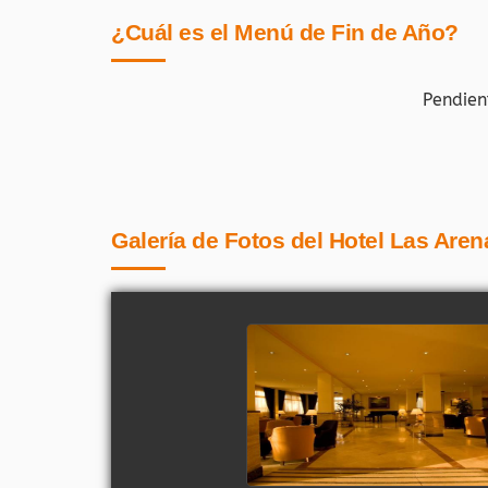
¿Cuál es el Menú de Fin de Año?
Pendien
Galería de Fotos del Hotel Las Are