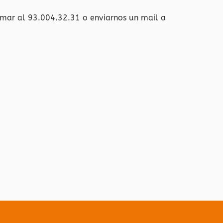
amar al 93.004.32.31 o enviarnos un mail a