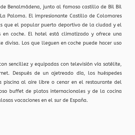
a de Benalmádena, junto al famoso castillo de Bil Bil
 La Paloma. El impresionante Castillo de Colomares
s que el popular puerto deportivo de la ciudad y el
 en coche. El hotel está climatizado y ofrece una
de divisa. Los que lleguen en coche puede hacer uso
n sencillez y equipadas con televisión vía satélite,
rnet. Después de un ajetreado día, los huéspedes
 piscina al aire libre o cenar en el restaurante del
oso buffet de platos internacionales y de la cocina
ulosas vacaciones en el sur de España.