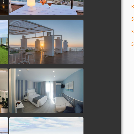
R
S
S
S