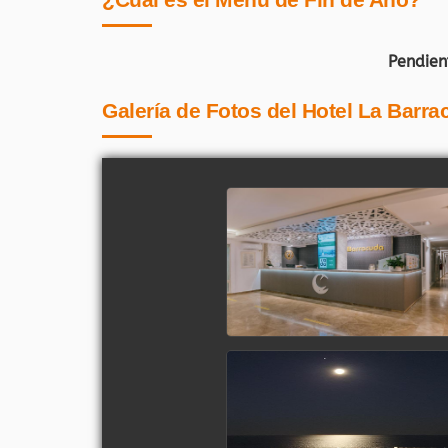
Pendien
Galería de Fotos del Hotel La Barra