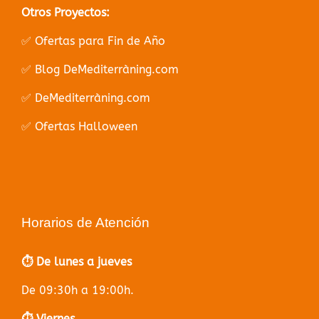
Otros Proyectos:
✅ Ofertas para Fin de Año
✅ Blog DeMediterràning.com
✅ DeMediterràning.com
✅ Ofertas Halloween
Horarios de Atención
⏱️ De lunes a jueves
De 09:30h a 19:00h.
⏱️ Viernes