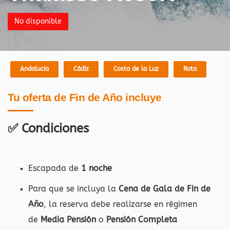
No disponible
Andalucía
Cádiz
Costa de la Luz
Rota
Tu oferta de Fin de Año incluye
✅ Condiciones
Escapada de
1 noche
Para que se incluya la
Cena de Gala de Fin de
Año
, la reserva debe realizarse en régimen
de
Media Pensión
o
Pensión Completa