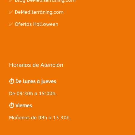
✅ Blog DeMediterràning.com
✅ DeMediterràning.com
✅ Ofertas Halloween
Horarios de Atención
⏱️ De lunes a jueves
De 09:30h a 19:00h.
⏱️ Viernes
Mañanas de 09h a 15:30h.