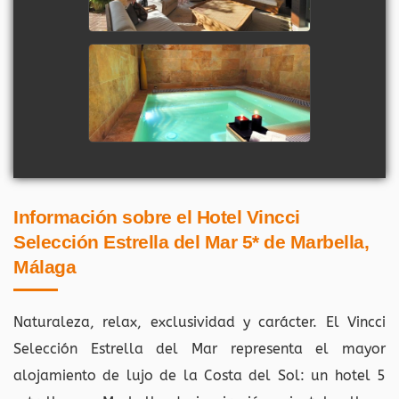
Información sobre el Hotel Vincci
Selección Estrella del Mar 5* de Marbella,
Málaga
Naturaleza, relax, exclusividad y carácter. El Vincci
Selección Estrella del Mar representa el mayor
alojamiento de lujo de la Costa del Sol: un hotel 5