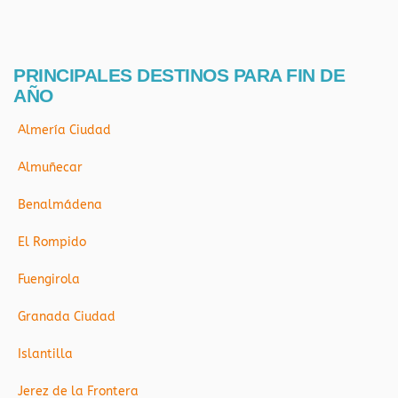
PRINCIPALES DESTINOS PARA FIN DE
AÑO
Almería Ciudad
Almuñecar
Benalmádena
El Rompido
Fuengirola
Granada Ciudad
Islantilla
Jerez de la Frontera