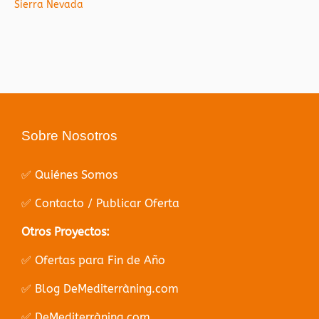
Sierra Nevada
Sobre Nosotros
✅ Quiénes Somos
✅ Contacto / Publicar Oferta
Otros Proyectos:
✅ Ofertas para Fin de Año
✅ Blog DeMediterràning.com
✅ DeMediterràning.com