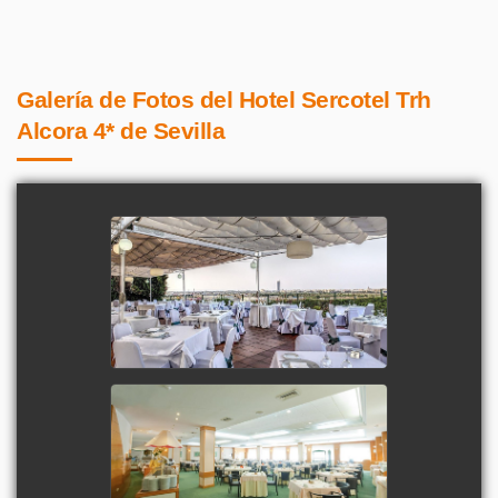
Galería de Fotos del Hotel Sercotel Trh
Alcora 4* de Sevilla