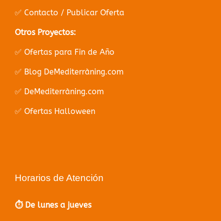
✅ Contacto / Publicar Oferta
Otros Proyectos:
✅ Ofertas para Fin de Año
✅ Blog DeMediterràning.com
✅ DeMediterràning.com
✅ Ofertas Halloween
Horarios de Atención
⏱️ De lunes a jueves