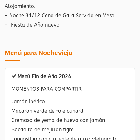
Alojamiento.
– Noche 31/12 Cena de Gala Servida en Mesa
– Fiesta de Año nuevo
Menú para Nochevieja
✅ Menú Fin de Año 2024
MOMENTOS PARA COMPARTIR
Jamón ibérico
Macaron verde de foie canard
Cremoso de yema de huevo con jamón
Bocadito de mejillón tigre
Langostino con crujiente de arroz vietnamita