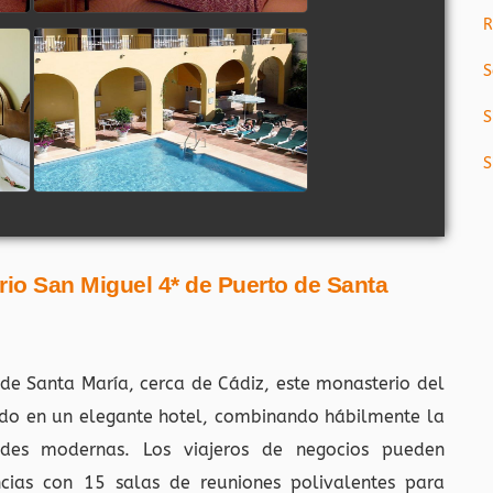
R
S
S
S
rio San Miguel 4* de Puerto de Santa
 de Santa María, cerca de Cádiz, este monasterio del
tido en un elegante hotel, combinando hábilmente la
ades modernas. Los viajeros de negocios pueden
ncias con 15 salas de reuniones polivalentes para