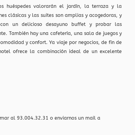
os huéspedes valorarán el jardín, la terraza y la
ones clásicas y las suites son amplias y acogedoras, y
con un delicioso desayuno buffet y probar las
te. También hay una cafetería, una sala de juegos y
modidad y confort. Ya viaje por negocios, de fin de
otel ofrece la combinación ideal de un excelente
amar al 93.004.32.31 o enviarnos un mail a