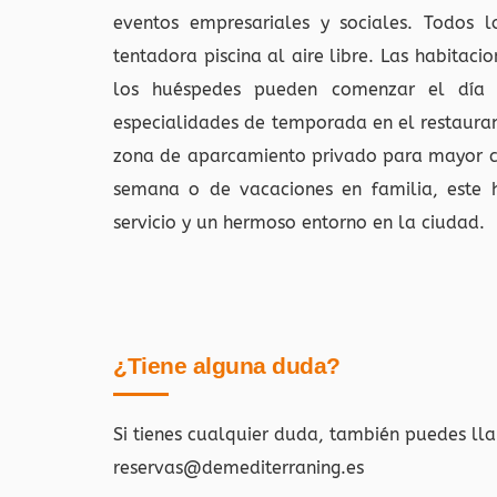
eventos empresariales y sociales. Todos l
tentadora piscina al aire libre. Las habitaci
los huéspedes pueden comenzar el día 
especialidades de temporada en el restauran
zona de aparcamiento privado para mayor co
semana o de vacaciones en familia, este h
servicio y un hermoso entorno en la ciudad.
¿Tiene alguna duda?
Si tienes cualquier duda, también puedes ll
reservas@demediterraning.es