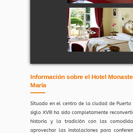
Información sobre el Hotel Monaste
María
Situado en el centro de la ciudad de Puerto
siglo XVIII ha sido completamente reconver
historia y la tradición con las comodid
aprovechar las instalaciones para confere