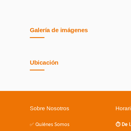
Galería de imágenes
Ubicación
Sobre Nosotros
Horar
✅ Quiénes Somos
⏱️ De 