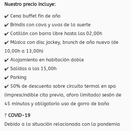
Nuestro precio incluye:
✔️
Cena buffet fin de año
✔️
Brindis con cava y uvas de la suerte
✔️
Cotillón con barra libre hasta las 02,00h
✔️
Música con disc jockey, brunch de año nuevo (de
10,00h a 13,00h)
✔️
Alojamiento en habitación doble
✔️
Salidas a las 15,00h
✔️
Parking
✔️
50% de descuento sobre circuito termal en spa
(imprescindible cita previa, aforo limitado) sesón de
45 minutos y obligatorio uso de gorro de baño
?
COVID-19
Debido a la situación relacionada con la pandemia