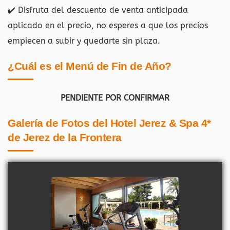
✔️ Disfruta del descuento de venta anticipada
aplicado en el precio, no esperes a que los precios
empiecen a subir y quedarte sin plaza.
¿Cuál es el Menú de Fin de Año?
PENDIENTE POR CONFIRMAR
Galería de Fotos del Hotel Jerez & Spa 4*
de Jerez de la Frontera