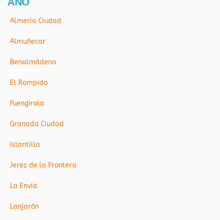
AÑO
Almería Ciudad
Almuñecar
Benalmádena
El Rompido
Fuengirola
Granada Ciudad
Islantilla
Jerez de la Frontera
La Envía
Lanjarón