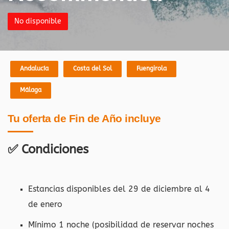
No disponible
Andalucía
Costa del Sol
Fuengirola
Málaga
Tu oferta de Fin de Año incluye
✅ Condiciones
Estancias disponibles del 29 de diciembre al 4
de enero
Mínimo 1 noche (posibilidad de reservar noches