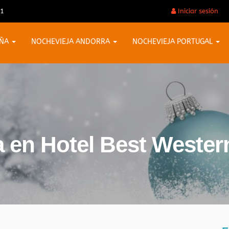
31
Iniciar sesión
AÑA
NOCHEVIEJA ANDORRA
NOCHEVIEJA PORTUGAL
a en Hotel Best Wester