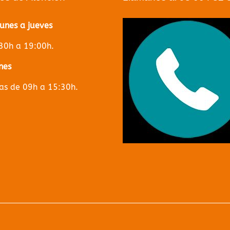
lunes a jueves
30h a 19:00h.
nes
s de 09h a 15:30h.