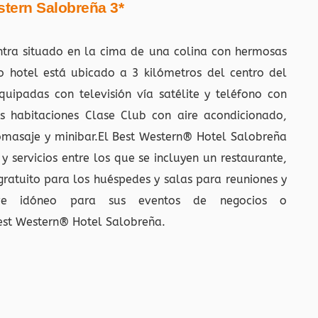
stern Salobreña 3*
ntra situado en la cima de una colina con hermosas
ro hotel está ubicado a 3 kilómetros del centro del
uipadas con televisión vía satélite y teléfono con
 habitaciones Clase Club con aire acondicionado,
masaje y minibar.El Best Western® Hotel Salobreña
 servicios entre los que se incluyen un restaurante,
 gratuito para los huéspedes y salas para reuniones y
lave idóneo para sus eventos de negocios o
Best Western® Hotel Salobreña.