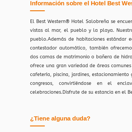
Información sobre el Hotel Best We
El Best Western® Hotel Salobreña se encue
vistas al mar, el pueblo y la playa. Nuest
pueblo.Además de habitaciones estándar eq
contestador automático, también ofrecemos
dos camas de matrimonio o bañera de hidro
ofrece una gran variedad de áreas comunes y
cafetería, piscina, jardines, estacionamiento
congresos, convirtiéndose en el enc
celebraciones.Disfrute de su estancia en el 
¿Tiene alguna duda?