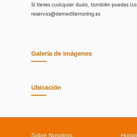
Si tienes cualquier duda, también puedes ll
reservas@demediterraning.es
Galería de imágenes
Ubicación
Sobre Nosotros
Horar