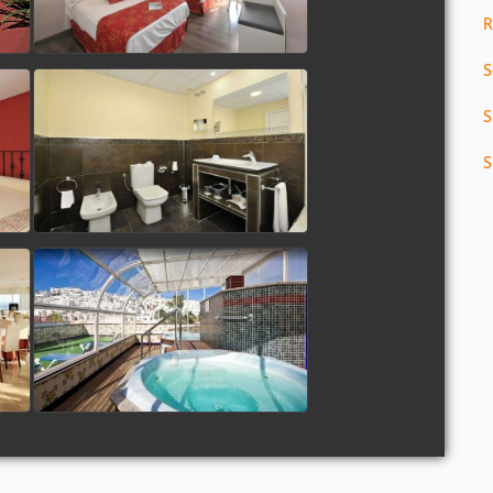
R
S
S
S