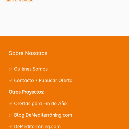
Sierra Nevada
Sobre Nosotros
✅ Quiénes Somos
✅ Contacto / Publicar Oferta
Otros Proyectos:
✅ Ofertas para Fin de Año
✅ Blog DeMediterràning.com
✅ DeMediterràning.com