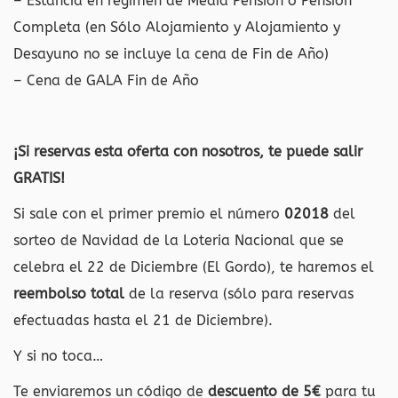
– Estancia en régimen de Media Pensión o Pensión
Completa (en Sólo Alojamiento y Alojamiento y
Desayuno no se incluye la cena de Fin de Año)
– Cena de GALA Fin de Año
¡Si reservas esta oferta con nosotros, te puede salir
GRATIS!
Si sale con el primer premio el número
02018
del
sorteo de Navidad de la Loteria Nacional que se
celebra el 22 de Diciembre (El Gordo), te haremos el
reembolso total
de la reserva (sólo para reservas
efectuadas hasta el 21 de Diciembre).
Y si no toca…
Te enviaremos un código de
descuento de 5€
para tu