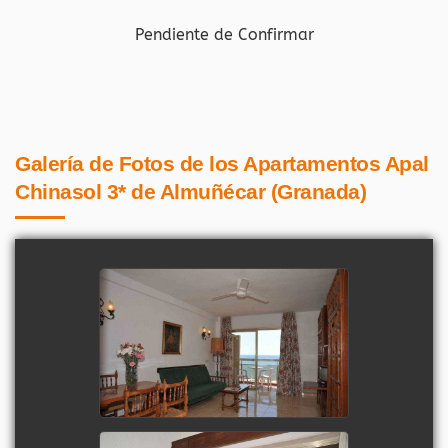
Pendiente de Confirmar
Galería de Fotos de los Apartamentos Apal
Chinasol 3* de Almuñécar (Granada)