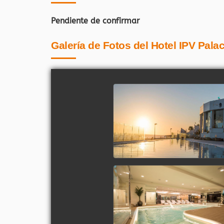
Pendiente de confirmar
Galería de Fotos del Hotel IPV Pala