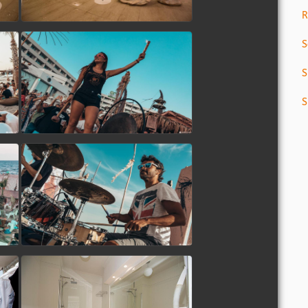
R
S
S
S