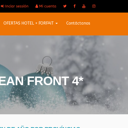
Inciar sessión
Mi cuenta
OFERTAS HOTEL + FORFAIT
Contáctanos
CEAN FRONT 4*