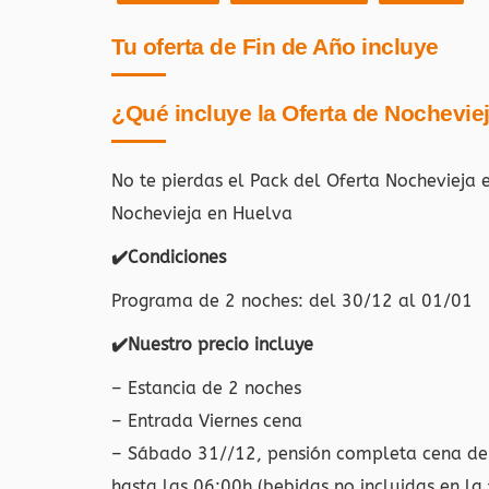
Tu oferta de Fin de Año incluye
¿Qué incluye la Oferta de Nochevie
No te pierdas el Pack del Oferta Nochevieja
Nochevieja en Huelva
✔️Condiciones
Programa de 2 noches: del 30/12 al 01/01
✔️Nuestro precio incluye
– Estancia de 2 noches
– Entrada Viernes cena
– Sábado 31//12, pensión completa cena de G
hasta las 06:00h (bebidas no incluidas en la f