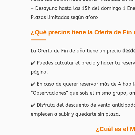
– Desayuno hasta las 15h del domingo 1 En
Plazas limitadas según aforo
¿Qué precios tiene la Oferta de Fin
La Oferta de Fin de año tiene un precio
desd
✔️ Puedes calcular el precio y hacer la rese
página.
✔️ En caso de querer reservar más de 4 habit
“Observaciones” que sois el mismo grupo, ant
✔️ Disfruta del descuento de venta anticipad
empiecen a subir y quedarte sin plaza.
¿Cuál es el 