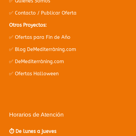
✅ Quiénes Somos
✅ Contacto / Publicar Oferta
Otros Proyectos:
✅ Ofertas para Fin de Año
✅ Blog DeMediterràning.com
✅ DeMediterràning.com
✅ Ofertas Halloween
Horarios de Atención
⏱️ De lunes a jueves