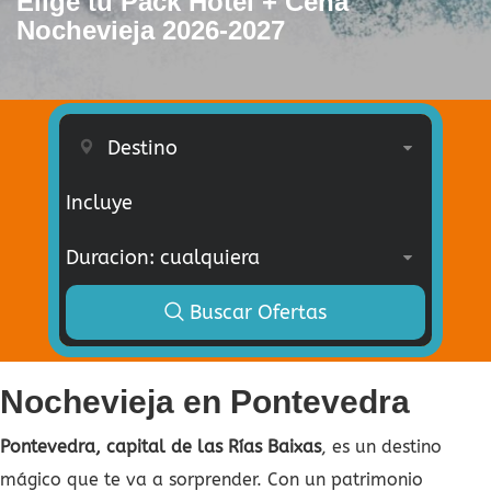
Elige tu Pack Hotel + Cena
Nochevieja 2026-2027
Incluye
Buscar Ofertas
Nochevieja en Pontevedra
Pontevedra, capital de las Rías Baixas
, es un destino
mágico que te va a sorprender. Con un patrimonio