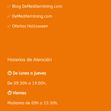
✅ Blog DeMediterràning.com
✅ DeMediterràning.com
✅ Ofertas Halloween
Horarios de Atención
⏱️ De lunes a jueves
De 09:30h a 19:00h.
⏱️ Viernes
Mañanas de 09h a 15:30h.