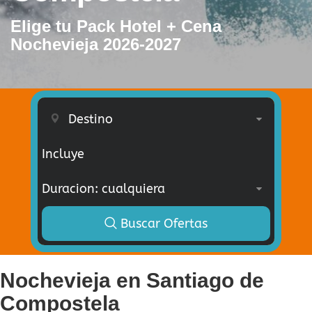
Elige tu Pack Hotel + Cena
Nochevieja 2026-2027
Incluye
Buscar Ofertas
Nochevieja en Santiago de
Compostela