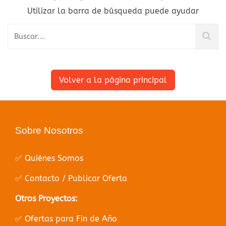
Utilizar la barra de búsqueda puede ayudar
Volver a la página principal
Sobre Nosotros
✅ Quiénes Somos
✅ Contacto / Publicar Oferta
Otros Proyectos:
✅ Ofertas para Fin de Año