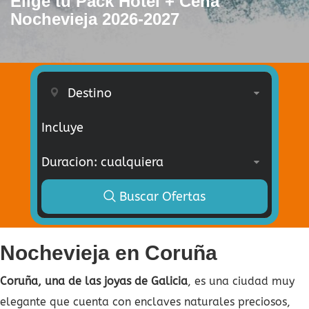
Elige tu Pack Hotel + Cena
Nochevieja 2026-2027
Incluye
Buscar Ofertas
Nochevieja en Coruña
Coruña, una de las joyas de Galicia
, es una ciudad muy
elegante que cuenta con enclaves naturales preciosos,