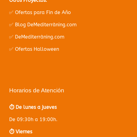
Otros Proyectos:
✅ Ofertas para Fin de Año
✅ Blog DeMediterràning.com
✅ DeMediterràning.com
✅ Ofertas Halloween
Horarios de Atención
⏱️ De lunes a jueves
De 09:30h a 19:00h.
⏱️ Viernes