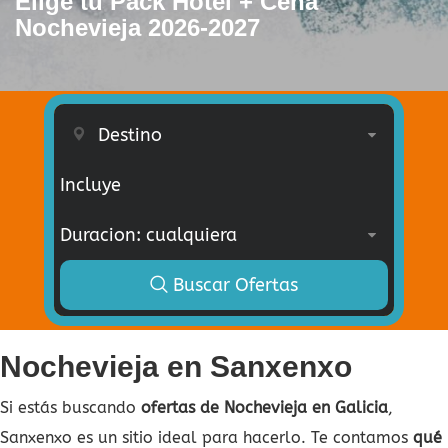
Elige tu Pack Hotel + Cena
Nochevieja 2026-2027
Incluye
Buscar Ofertas
Nochevieja en Sanxenxo
Si estás buscando
ofertas de Nochevieja en Galicia
,
Sanxenxo es un sitio ideal para hacerlo. Te contamos
qué