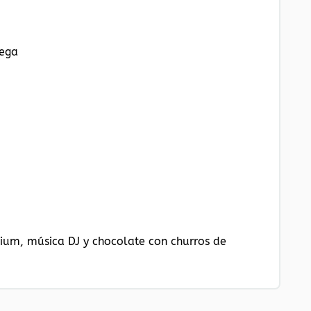
ega
mium, música DJ y chocolate con churros de