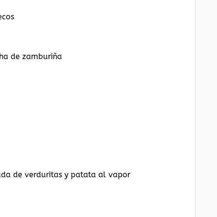
ecos
cha de zamburiña
da de verduritas y patata al vapor