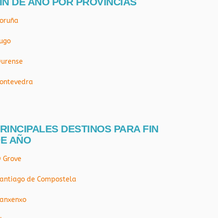
IN DE AÑO POR PROVÍNCIAS
oruña
ugo
urense
ontevedra
RINCIPALES DESTINOS PARA FIN
E AÑO
 Grove
antiago de Compostela
anxenxo