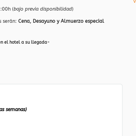
V
:00h (
bajo previa disponibilidad
)
os serán:
Cena, Desayuno y Almuerzo especial
en el hotel a su llegada-
mas semanas)