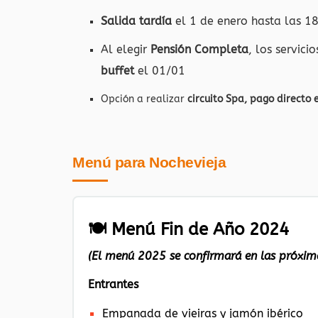
Salida tardía
el 1 de enero hasta las 18
Al elegir
Pensión Completa
, los servici
buffet
el 01/01
Opción a realizar
circuito Spa, pago directo 
Menú para Nochevieja
🍽️ Menú Fin de Año 2024
(El menú 2025 se confirmará en las próxi
Entrantes
Empanada de vieiras y jamón ibérico