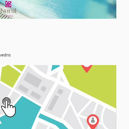
vedra