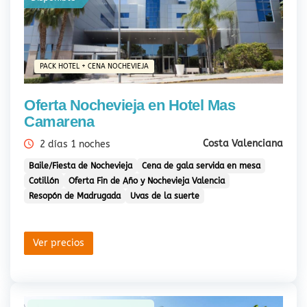
PACK HOTEL + CENA NOCHEVIEJA
Oferta Nochevieja en Hotel Mas
Camarena
Costa Valenciana
2 días 1 noches
Baile/Fiesta de Nochevieja
Cena de gala servida en mesa
Cotillón
Oferta Fin de Año y Nochevieja Valencia
Resopón de Madrugada
Uvas de la suerte
Ver precios