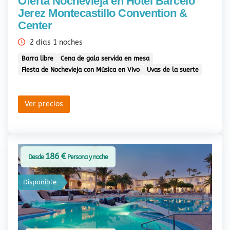
Oferta Nochevieja en Hotel Barceló
Jerez Montecastillo Convention &
Center
2 días 1 noches
Barra libre
Cena de gala servida en mesa
Fiesta de Nochevieja con Música en Vivo
Uvas de la suerte
Ver precios
186 €
Desde
Persona y noche
Disponible