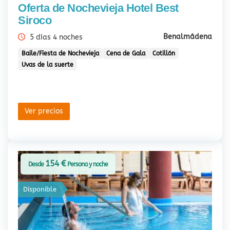
Oferta de Nochevieja Hotel Best
Siroco
Benalmádena
5 días 4 noches
Baile/Fiesta de Nochevieja
Cena de Gala
Cotillón
Uvas de la suerte
Ver precios
154 €
Desde
Persona y noche
Disponible