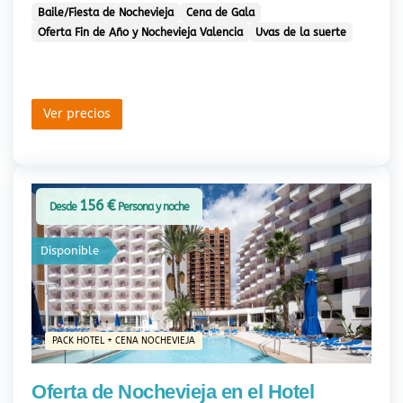
Baile/Fiesta de Nochevieja
Cena de Gala
Oferta Fin de Año y Nochevieja Valencia
Uvas de la suerte
Ver precios
156 €
Desde
Persona y noche
Disponible
PACK HOTEL + CENA NOCHEVIEJA
Oferta de Nochevieja en el Hotel