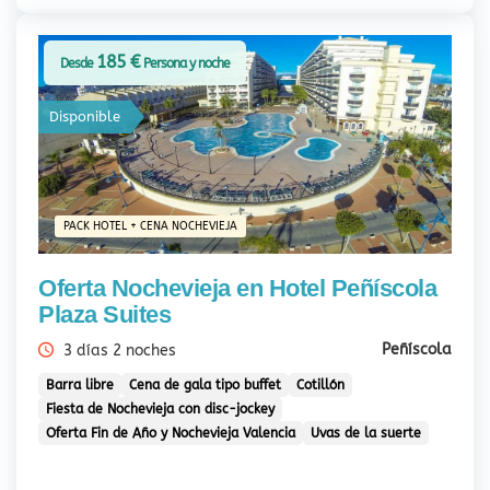
185 €
Desde
Persona y noche
Disponible
PACK HOTEL + CENA NOCHEVIEJA
Oferta Nochevieja en Hotel Peñíscola
Plaza Suites
Peñíscola
3 días 2 noches
Barra libre
Cena de gala tipo buffet
Cotillón
Fiesta de Nochevieja con disc-jockey
Oferta Fin de Año y Nochevieja Valencia
Uvas de la suerte