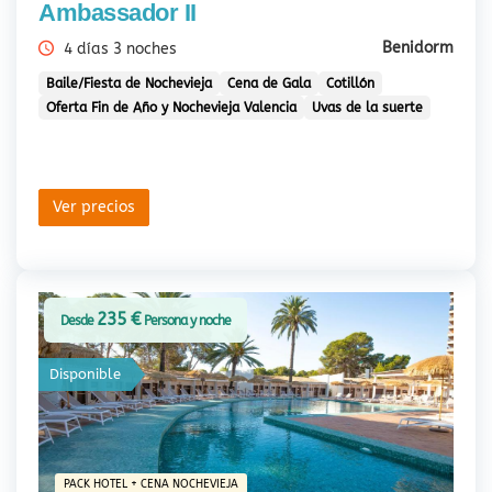
Ambassador II
Benidorm
4 días 3 noches
Baile/Fiesta de Nochevieja
Cena de Gala
Cotillón
Oferta Fin de Año y Nochevieja Valencia
Uvas de la suerte
Ver precios
235 €
Desde
Persona y noche
Disponible
PACK HOTEL + CENA NOCHEVIEJA