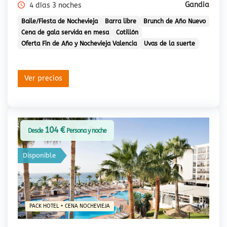
Gandia
4 días 3 noches
Baile/Fiesta de Nochevieja
Barra libre
Brunch de Año Nuevo
Cena de gala servida en mesa
Cotillón
Oferta Fin de Año y Nochevieja Valencia
Uvas de la suerte
Ver precios
104 €
Desde
Persona y noche
Disponible
PACK HOTEL + CENA NOCHEVIEJA