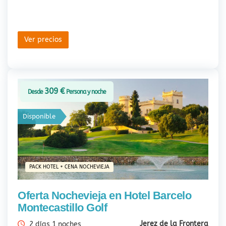
Ver precios
309 €
Desde
Persona y noche
Disponible
PACK HOTEL + CENA NOCHEVIEJA
Oferta Nochevieja en Hotel Barcelo
Montecastillo Golf
Jerez de la Frontera
2 días 1 noches