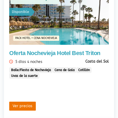
Disponible
PACK HOTEL + CENA NOCHEVIEJA
Oferta Nochevieja Hotel Best Triton
Costa del Sol
5 días 4 noches
Baile/Fiesta de Nochevieja
Cena de Gala
Cotillón
Uvas de la suerte
Ver precios