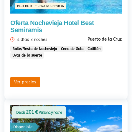
PACK HOTEL + CENA NOCHEVIEJA
Oferta Nochevieja Hotel Best
Semiramis
Puerto de la Cruz
4 días 3 noches
Baile/Fiesta de Nochevieja
Cena de Gala
Cotillón
Uvas de la suerte
Ver precios
201 €
Desde
Persona y noche
Disponible