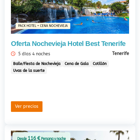
PACK HOTEL + CENA NOCHEVIEJA
Oferta Nochevieja Hotel Best Tenerife
Tenerife
5 días 4 noches
Baile/Fiesta de Nochevieja
Cena de Gala
Cotillón
Uvas de la suerte
Ver precios
116 €
Desde
Persona y noche