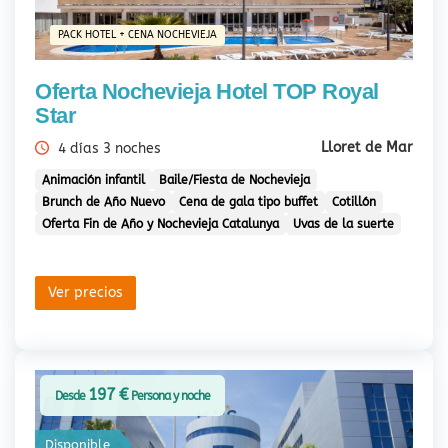
PACK HOTEL + CENA NOCHEVIEJA
Oferta Nochevieja Hotel TOP Royal
Star
Lloret de Mar
4 días 3 noches
Animación infantil
Baile/Fiesta de Nochevieja
Brunch de Año Nuevo
Cena de gala tipo buffet
Cotillón
Oferta Fin de Año y Nochevieja Catalunya
Uvas de la suerte
Ver precios
197 €
Desde
Persona y noche
Disponible