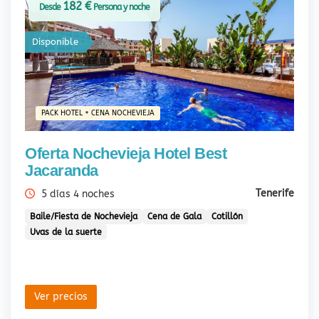
182 €
Desde
Persona y noche
Disponible
PACK HOTEL + CENA NOCHEVIEJA
Oferta Nochevieja Hotel Best
Jacaranda
Tenerife
5 días 4 noches
Baile/Fiesta de Nochevieja
Cena de Gala
Cotillón
Uvas de la suerte
Ver precios