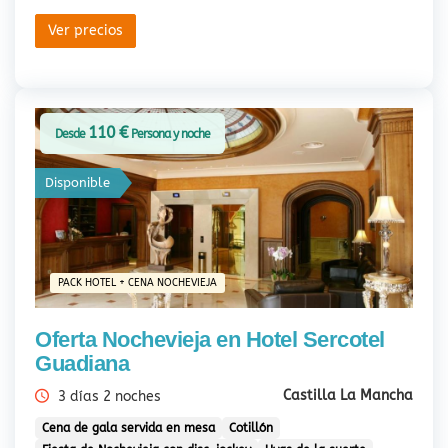
Ver precios
110 €
Desde
Persona y noche
Disponible
PACK HOTEL + CENA NOCHEVIEJA
Oferta Nochevieja en Hotel Sercotel
Guadiana
Castilla La Mancha
3 días 2 noches
Cena de gala servida en mesa
Cotillón