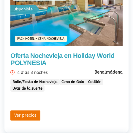
Disponible
PACK HOTEL + CENA NOCHEVIEJA
Oferta Nochevieja en Holiday World
POLYNESIA
Benalmádena
4 días 3 noches
Baile/Fiesta de Nochevieja
Cena de Gala
Cotillón
Uvas de la suerte
Ver precios