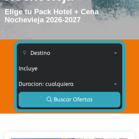
Elige tu Pack Hotel + Cena
Nochevieja 2026-2027
Incluye
Buscar Ofertas