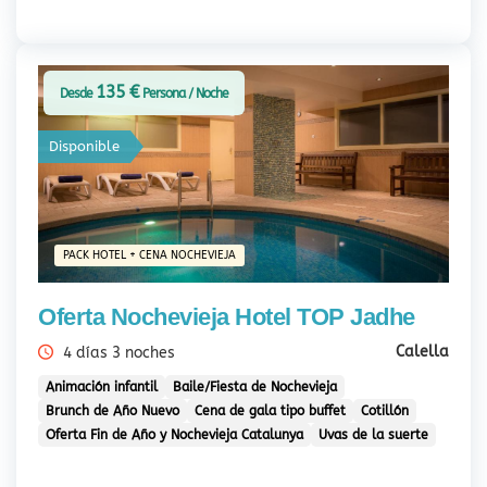
135 €
Desde
Persona / Noche
Disponible
PACK HOTEL + CENA NOCHEVIEJA
Oferta Nochevieja Hotel TOP Jadhe
Calella
4 días 3 noches
Animación infantil
Baile/Fiesta de Nochevieja
Brunch de Año Nuevo
Cena de gala tipo buffet
Cotillón
Oferta Fin de Año y Nochevieja Catalunya
Uvas de la suerte