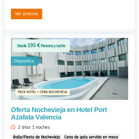
Ver precios
195 €
Desde
Persona y noche
Disponible
PACK HOTEL + CENA NOCHEVIEJA
Oferta Nochevieja en Hotel Port
Azafata Valencia
2 días 1 noches
Baile/Fiesta de Nochevieja
Cena de gala servida en mesa