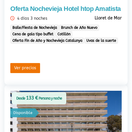
Oferta Nochevieja Hotel htop Amatista
Lloret de Mar
4 días 3 noches
Baile/Fiesta de Nochevieja
Brunch de Año Nuevo
Cena de gala tipo buffet
Cotillón
Oferta Fin de Año y Nochevieja Catalunya
Uvas de la suerte
Ver precios
133 €
Desde
Persona y noche
Disponible