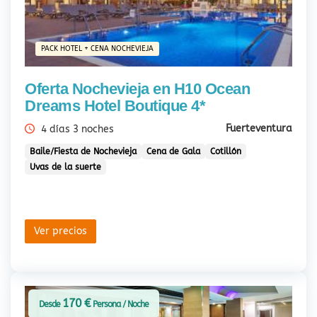
PACK HOTEL + CENA NOCHEVIEJA
Oferta Nochevieja en H10 Ocean
Dreams Hotel Boutique 4*
Fuerteventura
4 días 3 noches
Baile/Fiesta de Nochevieja
Cena de Gala
Cotillón
Uvas de la suerte
Ver precios
170 €
Desde
Persona / Noche