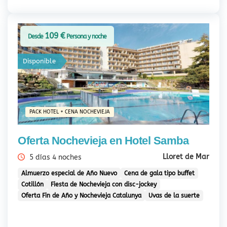
109 €
Desde
Persona y noche
Disponible
PACK HOTEL + CENA NOCHEVIEJA
Oferta Nochevieja en Hotel Samba
Lloret de Mar
5 días 4 noches
Almuerzo especial de Año Nuevo
Cena de gala tipo buffet
Cotillón
Fiesta de Nochevieja con disc-jockey
Oferta Fin de Año y Nochevieja Catalunya
Uvas de la suerte