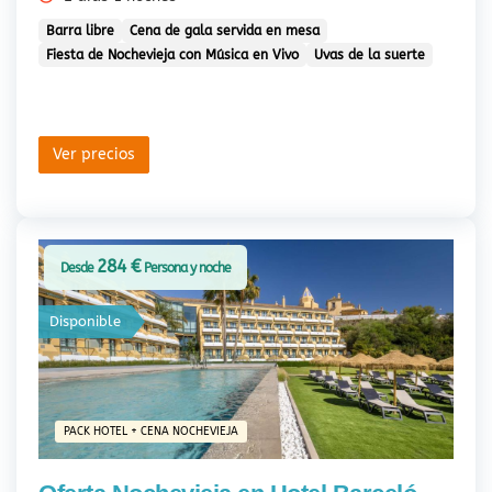
Barra libre
Cena de gala servida en mesa
Fiesta de Nochevieja con Música en Vivo
Uvas de la suerte
Ver precios
284 €
Desde
Persona y noche
Disponible
PACK HOTEL + CENA NOCHEVIEJA