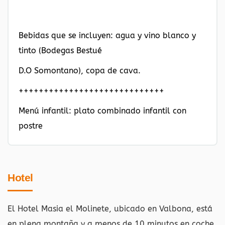
Bebidas que se incluyen: agua y vino blanco y
tinto (Bodegas Bestué
D.O Somontano), copa de cava.
+++++++++++++++++++++++++++++
Menú infantil: plato combinado infantil con
postre
Hotel
El Hotel Masia el Molinete, ubicado en Valbona, está
en plena montaña y a menos de 10 minutos en coche