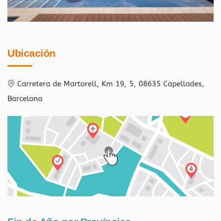
Ubicación
Carretera de Martorell, Km 19, 5, 08635 Capellades,
Barcelona