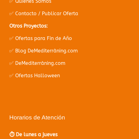
✅ Quiénes Somos
✅ Contacto / Publicar Oferta
Otros Proyectos:
✅ Ofertas para Fin de Año
✅ Blog DeMediterràning.com
✅ DeMediterràning.com
✅ Ofertas Halloween
Horarios de Atención
⏱️ De lunes a jueves