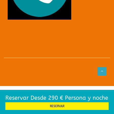
Reservar Desde 290 € Persona y noche
RESERVAR