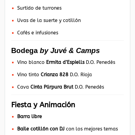
Surtido de turrones
Uvas de la suerte y cotillón
Cafés e infusiones
Bodega
by Juvé & Camps
Vino blanco
Ermita d’Espiells
D.O. Penedès
Vino tinto
Crianza 828
D.O. Rioja
Cava
Cinta Púrpura Brut
D.O. Penedès
Fiesta y Animación
Barra libre
Baile cotillón con DJ
con los mejores temas