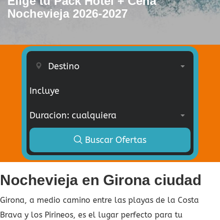
Elige tu Pack Hotel + Cena
Nochevieja 2026-2027
Incluye
Buscar Ofertas
Nochevieja en Girona ciudad
Girona, a medio camino entre las playas de la Costa
Brava y los Pirineos, es el lugar perfecto para tu