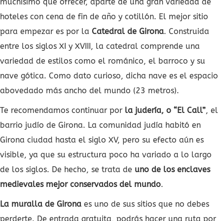
muchísimo que ofrecer, aparte de una gran variedad de
hoteles con cena de fin de año y cotillón. El mejor sitio
para empezar es por la
Catedral de Girona
. Construida
entre los siglos XI y XVIII, la catedral comprende una
variedad de estilos como el románico, el barroco y su
nave gótica. Como dato curioso, dicha nave es el espacio
abovedado más ancho del mundo (23 metros).
Te recomendamos continuar por
la judería, o “El Call”
, el
barrio judío de Girona. La comunidad judía habitó en
Girona ciudad hasta el siglo XV, pero su efecto aún es
visible, ya que su estructura poco ha variado a lo largo
de los siglos. De hecho, se trata de
uno de los enclaves
medievales mejor conservados del mundo
.
La muralla de Girona
es uno de sus sitios que no debes
perderte. De entrada gratuita, podrás hacer una ruta por