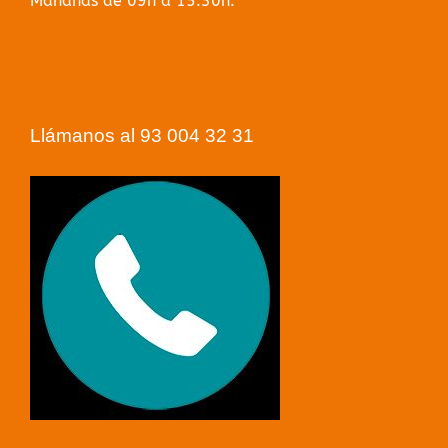
Mañanas de 09h a 15:30h.
Llámanos al 93 004 32 31