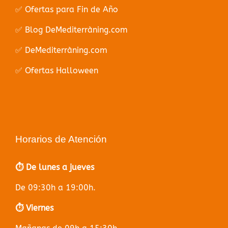
✅ Ofertas para Fin de Año
✅ Blog DeMediterràning.com
✅ DeMediterràning.com
✅ Ofertas Halloween
Horarios de Atención
⏱️ De lunes a jueves
De 09:30h a 19:00h.
⏱️ Viernes