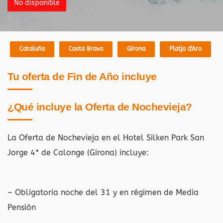
No disponible
Cataluña
Costa Brava
Girona
Platja d'Aro
Tu oferta de Fin de Año incluye
¿Qué incluye la Oferta de Nochevieja?
La Oferta de Nochevieja en el Hotel Silken Park San
Jorge 4* de Calonge (Girona) incluye:
– Obligatoria noche del 31 y en régimen de Media
Pensión