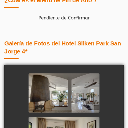
¿Cuál es el Menú de Fin de Año ?
Pendiente de Confirmar
Galería de Fotos del
Hotel Silken Park San
Jorge 4*