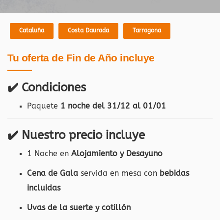
Cataluña
Costa Daurada
Tarragona
Tu oferta de Fin de Año incluye
✔️
Condiciones
Paquete
1 noche del 31/12 al 01/01
✔️
Nuestro precio incluye
1 Noche en
Alojamiento y Desayuno
Cena de Gala
servida en mesa con
bebidas
incluidas
Uvas de la suerte y cotillón