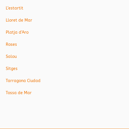
L’estartit
Lloret de Mar
Platja d’Aro
Roses
Salou
Sitges
Tarragona Ciudad
Tossa de Mar