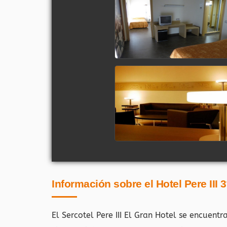
Información sobre el Hotel Pere III 
El Sercotel Pere III El Gran Hotel se encuent