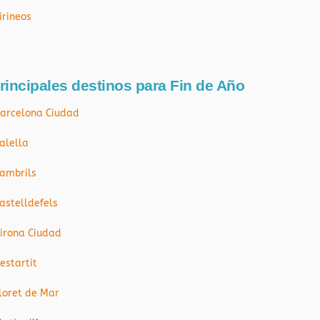
irineos
rincipales destinos para Fin de Año
arcelona Ciudad
alella
ambrils
astelldefels
irona Ciudad
’estartit
loret de Mar