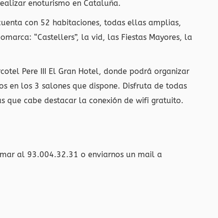
realizar enoturismo en Cataluña.
 cuenta con 52 habitaciones, todas ellas amplias,
marca: “Castellers”, la vid, las Fiestas Mayores, la
cotel Pere III El Gran Hotel, donde podrá organizar
os en los 3 salones que dispone. Disfruta de todas
s que cabe destacar la conexión de wifi gratuito.
amar al 93.004.32.31 o enviarnos un mail a