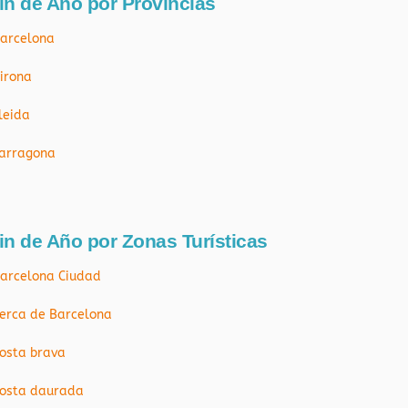
in de Año por Províncias
arcelona
irona
leida
arragona
in de Año por Zonas Turísticas
arcelona Ciudad
erca de Barcelona
osta brava
osta daurada