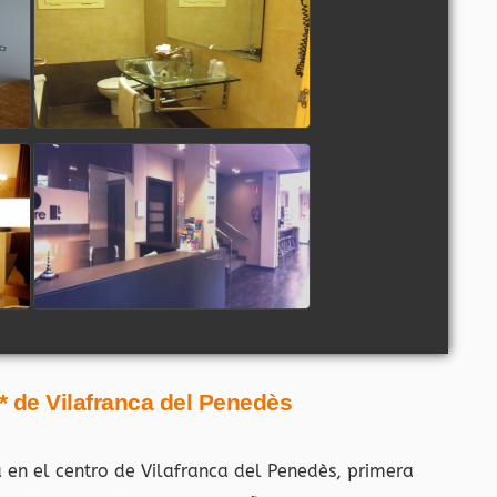
3* de Vilafranca del Penedès
ra en el centro de Vilafranca del Penedès, primera