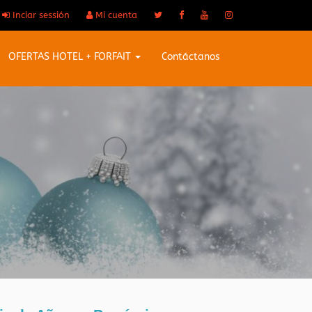
Inciar sessión
Mi cuenta
OFERTAS HOTEL + FORFAIT
Contáctanos