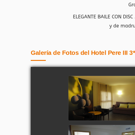
Gr
ELEGANTE BAILE CON DISC
y de madru
Galería de Fotos del Hotel Pere III 