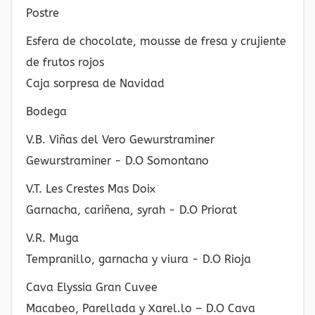
Postre
Esfera de chocolate, mousse de fresa y crujiente
de frutos rojos
Caja sorpresa de Navidad
Bodega
V.B. Viñas del Vero Gewurstraminer
Gewurstraminer - D.O Somontano
V.T. Les Crestes Mas Doix
Garnacha, cariñena, syrah - D.O Priorat
V.R. Muga
Tempranillo, garnacha y viura - D.O Rioja
Cava Elyssia Gran Cuvee
Macabeo, Parellada y Xarel.lo – D.O Cava