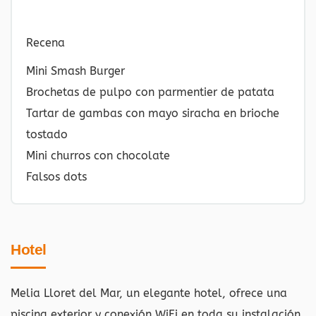
Recena
Mini Smash Burger
Brochetas de pulpo con parmentier de patata
Tartar de gambas con mayo siracha en brioche
tostado
Mini churros con chocolate
Falsos dots
Hotel
Melia Lloret del Mar, un elegante hotel, ofrece una
piscina exterior y conexión WiFi en toda su instalación.