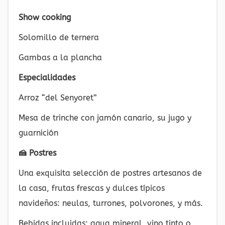
Show cooking
Solomillo de ternera
Gambas a la plancha
Especialidades
Arroz “del Senyoret”
Mesa de trinche con jamón canario, su jugo y
guarnición
🍰 Postres
Una exquisita selección de postres artesanos de
la casa, frutas frescas y dulces típicos
navideños: neulas, turrones, polvorones, y más.
Bebidas incluidas: agua mineral, vino tinto o