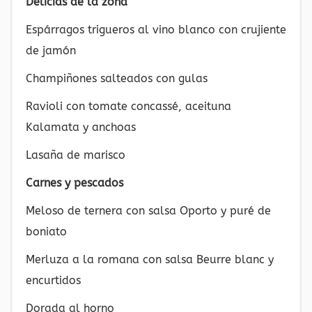
Delicias de la zona
Espárragos trigueros al vino blanco con crujiente
de jamón
Champiñones salteados con gulas
Ravioli con tomate concassé, aceituna
Kalamata y anchoas
Lasaña de marisco
Carnes y pescados
Meloso de ternera con salsa Oporto y puré de
boniato
Merluza a la romana con salsa Beurre blanc y
encurtidos
Dorada al horno