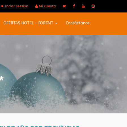
Inciar sessión
Mi cuenta
OFERTAS HOTEL + FORFAIT
Contáctanos
*