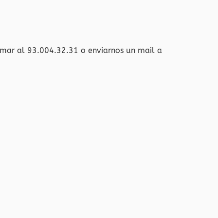
amar al 93.004.32.31 o enviarnos un mail a