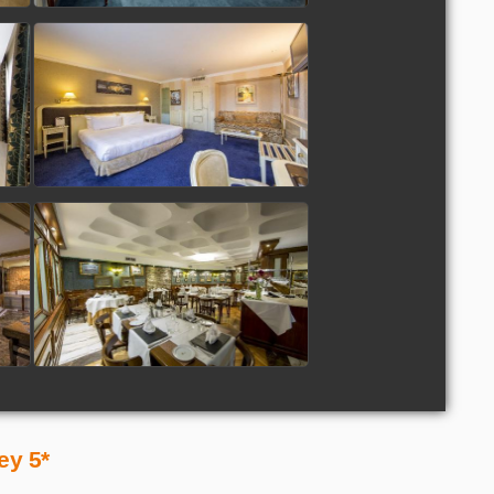
ey 5*