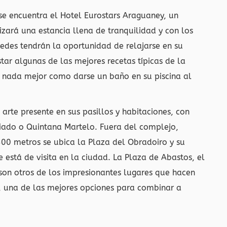
e encuentra el Hotel Eurostars Araguaney, un
zará una estancia llena de tranquilidad y con los
pedes tendrán la oportunidad de relajarse en su
tar algunas de las mejores recetas típicas de la
, nada mejor como darse un baño en su piscina al
arte presente en sus pasillos y habitaciones, con
riado o Quintana Martelo. Fuera del complejo,
00 metros se ubica la Plaza del Obradoiro y su
e está de visita en la ciudad. La Plaza de Abastos, el
son otros de los impresionantes lugares que hacen
a, una de las mejores opciones para combinar a