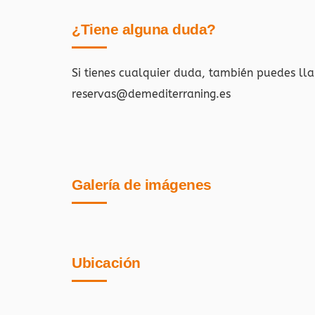
¿Tiene alguna duda?
Si tienes cualquier duda, también puedes ll
reservas@demediterraning.es
Galería de imágenes
Ubicación