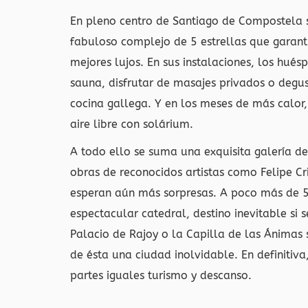
En pleno centro de Santiago de Compostela s
fabuloso complejo de 5 estrellas que garanti
mejores lujos. En sus instalaciones, los hués
sauna, disfrutar de masajes privados o degus
cocina gallega. Y en los meses de más calor
aire libre con solárium.
A todo ello se suma una exquisita galería de 
obras de reconocidos artistas como Felipe C
esperan aún más sorpresas. A poco más de 5
espectacular catedral, destino inevitable si s
Palacio de Rajoy o la Capilla de las Ánimas 
de ésta una ciudad inolvidable. En definitiv
partes iguales turismo y descanso.