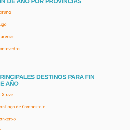
IN DE AÑO POR PROVÍNCIAS
oruña
ugo
urense
ontevedra
RINCIPALES DESTINOS PARA FIN
E AÑO
 Grove
antiago de Compostela
anxenxo