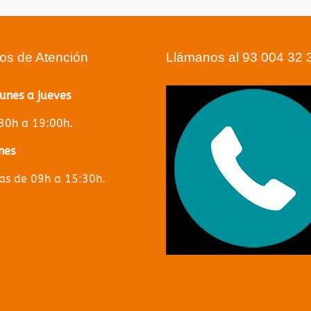
ios de Atención
Llámanos al 93 004 32 
lunes a jueves
30h a 19:00h.
nes
s de 09h a 15:30h.