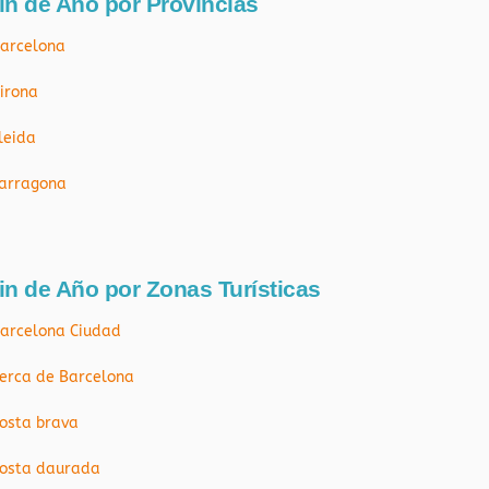
in de Año por Províncias
arcelona
irona
leida
arragona
in de Año por Zonas Turísticas
arcelona Ciudad
erca de Barcelona
osta brava
osta daurada