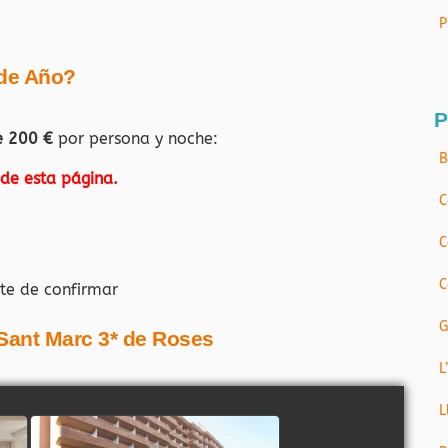
P
 de Año?
P
e 200 €
por persona y noche:
B
 de esta página.
C
C
C
te de confirmar
G
 Sant Marc
3* de Roses
L
L