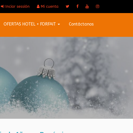
Inciar sessión
Mi cuenta
OFERTAS HOTEL + FORFAIT
Contáctanos