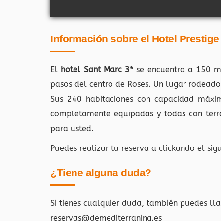
Información sobre el
Hotel Prestige
El
hotel Sant Marc 3*
se encuentra a 150 me
pasos del centro de Roses. Un lugar rodeado 
Sus 240 habitaciones con capacidad máxima
completamente equipadas y todas con terra
para usted.
Puedes realizar tu reserva a clickando el sig
¿Tiene alguna duda?
Si tienes cualquier duda, también puedes ll
reservas@demediterraning.es