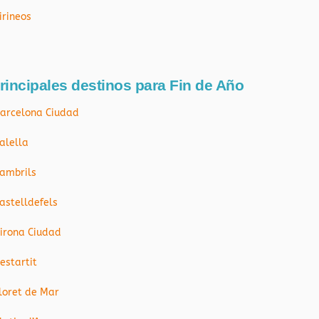
irineos
rincipales destinos para Fin de Año
arcelona Ciudad
alella
ambrils
astelldefels
irona Ciudad
’estartit
loret de Mar