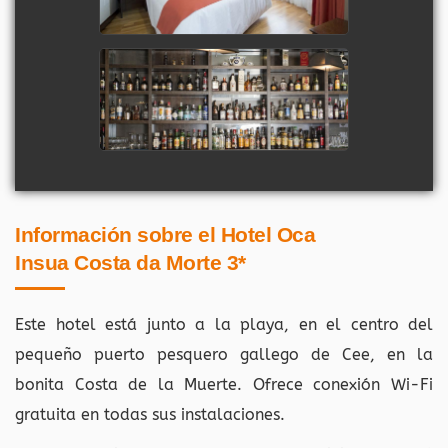
Información sobre el Hotel Oca
Insua Costa da Morte 3*
Este hotel está junto a la playa, en el centro del
pequeño puerto pesquero gallego de Cee, en la
bonita Costa de la Muerte. Ofrece conexión Wi-Fi
gratuita en todas sus instalaciones.