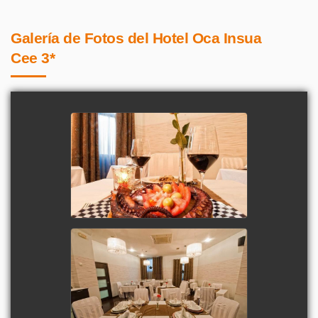
Galería de Fotos del Hotel Oca Insua
Cee 3*