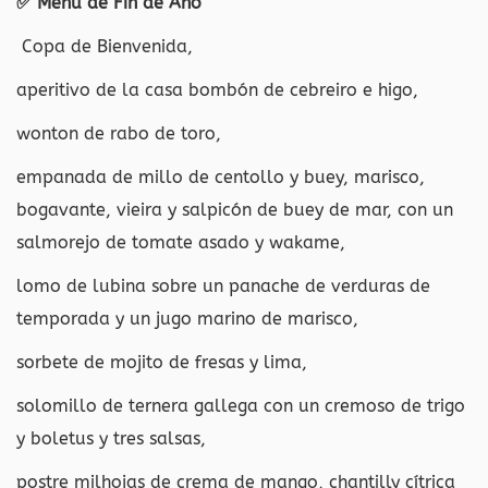
✅ Menú de Fin de Año
Copa de Bienvenida,
aperitivo de la casa bombón de cebreiro e higo,
wonton de rabo de toro,
empanada de millo de centollo y buey, marisco,
bogavante, vieira y salpicón de buey de mar, con un
salmorejo de tomate asado y wakame,
lomo de lubina sobre un panache de verduras de
temporada y un jugo marino de marisco,
sorbete de mojito de fresas y lima,
solomillo de ternera gallega con un cremoso de trigo
y boletus y tres salsas,
postre milhojas de crema de mango, chantilly cítrica