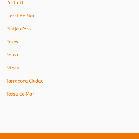
L’estartit
Lloret de Mar
Platja d’Aro
Roses
Salou
Sitges
Tarragona Ciudad
Tossa de Mar