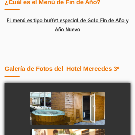
¿Cuál es el Menú de Fin de Año?
El menú es tipo buffet especial de Gala Fin de Año y
Año Nuevo
Galería de Fotos del Hotel Mercedes 3*