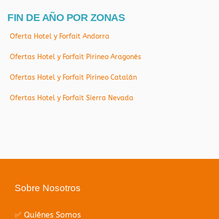
FIN DE AÑO POR ZONAS
Oferta Hotel y Forfait Andorra
Ofertas Hotel y Forfait Pirineo Aragonés
Ofertas Hotel y Forfait Pirineo Catalán
Ofertas Hotel y Forfait Sierra Nevada
Sobre Nosotros
✅ Quiénes Somos