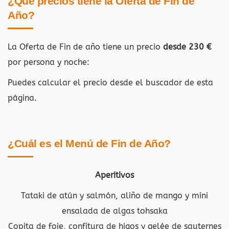
¿Qué precios tiene la Oferta de Fin de
Año?
La Oferta de Fin de año tiene un precio
desde 230 €
por persona y noche:
Puedes calcular el precio desde el buscador de esta
página.
¿Cuál es el Menú de Fin de Año?
Aperitivos
Tataki de atún y salmón, aliño de mango y mini
ensalada de algas tohsaka
Copita de foie, confitura de higos y gelée de sauternes