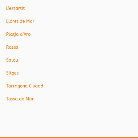
L’estartit
Lloret de Mar
Platja d’Aro
Roses
Salou
Sitges
Tarragona Ciudad
Tossa de Mar