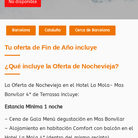
No disponible
Barcelona
Cataluña
Cerca de Barcelona
Tu oferta de Fin de Año incluye
¿Qué incluye la Oferta de Nochevieja?
La Oferta de Nochevieja en el Hotel La Mola- Mas
Bonvilar 4* de Terrassa incluye:
Estancia Mínima 1 noche
– Cena de Gala Menú degustación en Mas Bonvilar
– Alojamiento en habitación Comfort con balcón en el
Hotel La Mola 4* (dentro del mismo recinto)