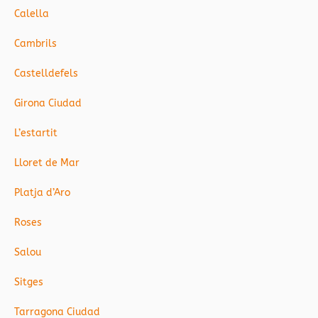
Calella
Cambrils
Castelldefels
Girona Ciudad
L’estartit
Lloret de Mar
Platja d’Aro
Roses
Salou
Sitges
Tarragona Ciudad