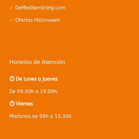
✅ DeMediterràning.com
✅ Ofertas Halloween
Horarios de Atención
⏱️ De lunes a jueves
De 09:30h a 19:00h.
⏱️ Viernes
Mañanas de 09h a 15:30h.