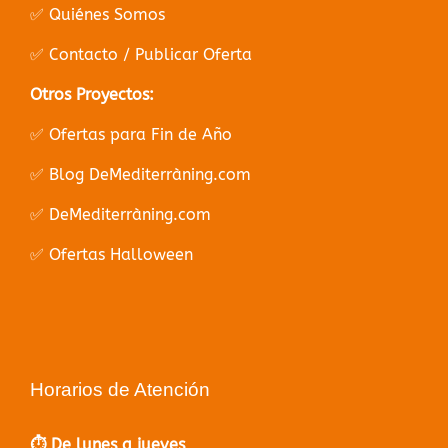
✅ Quiénes Somos
✅ Contacto / Publicar Oferta
Otros Proyectos:
✅ Ofertas para Fin de Año
✅ Blog DeMediterràning.com
✅ DeMediterràning.com
✅ Ofertas Halloween
Horarios de Atención
⏱️ De lunes a jueves