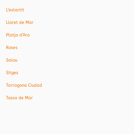
L’estartit
Lloret de Mar
Platja d’Aro
Roses
Salou
Sitges
Tarragona Ciudad
Tossa de Mar