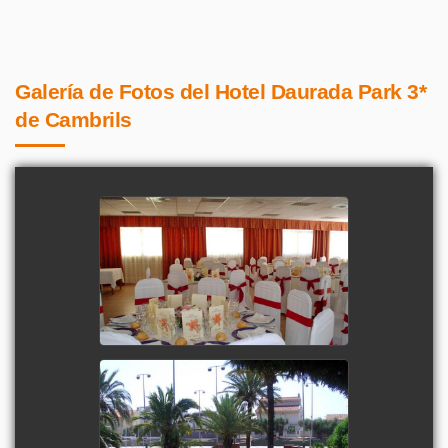
Galería de Fotos del Hotel Daurada Park 3*
de Cambrils