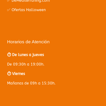
✅ DeMediterràning.com
✅ Ofertas Halloween
Horarios de Atención
⏱️ De lunes a jueves
De 09:30h a 19:00h.
⏱️ Viernes
Mañanas de 09h a 15:30h.